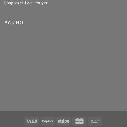
hàng và phí vận chuyển.
BẢN ĐỒ