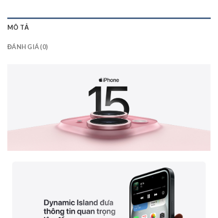
MÔ TẢ
ĐÁNH GIÁ (0)