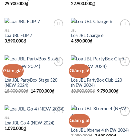
29.900.000
₫
22.900.000
₫
Add to
Add to
Wishlist
Wishlist
JBL
JBL
Loa JBL FLIP 7
Loa JBL Charge 6
3.590.000
₫
4.590.000
₫
Add to
Add to
Wishlist
Wishlist
Giảm giá!
Giảm giá!
JBL
JBL
Loa JBL PartyBox Stage 320
Loa JBL PartyBox Club 120
Add to
Add to
(NEW 2024)
(NEW 2024)
Wishlist
Wishlist
Giá
Giá
Giá
Giá
15.900.000
₫
14.700.000
₫
10.900.000
₫
9.790.000
₫
gốc
hiện
gốc
hiện
là:
tại
là:
tại
15.900.000₫.
là:
10.900.000₫.
là:
14.700.000₫.
9.790.00
JBL
Giảm giá!
Loa JBL Go 4 (NEW 2024)
JBL
1.090.000
₫
Loa JBL Xtreme 4 (NEW 2024)
Add to
Add to
Wishlist
Wishlist
Giá
Giá