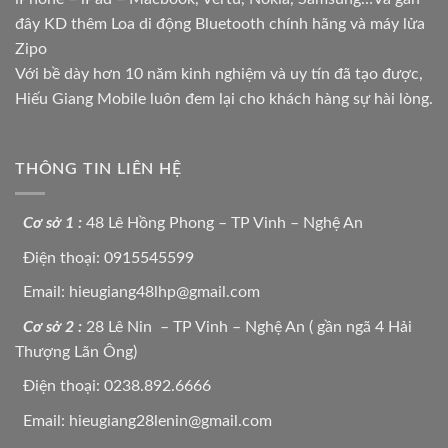
đây KD thêm Loa di động Bluetooth chính hãng và máy lửa
Zipo
Với bề dày hơn 10 năm kinh nghiệm và uy tín đã tạo được,
Hiếu Giang Mobile luôn đem lại cho khách hàng sự hài lòng.
THÔNG TIN LIÊN HỆ
Cơ sở 1 :
48 Lê Hồng Phong – TP Vinh – Nghệ An
Điện thoại: 0915545599
Email: hieugiang48lhp@gmail.com
Cơ sở 2 :
28 Lê Nin – TP Vinh – Nghệ An ( gần ngã 4 Hải
Thượng Lãn Ông)
Điện thoại: 0238.892.6666
Email: hieugiang28lenin@gmail.com