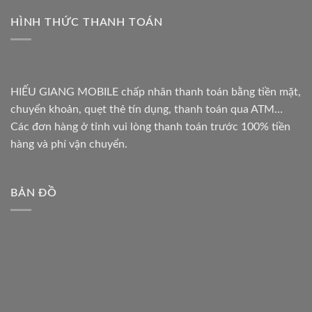
HÌNH THỨC THANH TOÁN
HIẾU GIANG MOBILE chấp nhân thanh toán bằng tiền mặt,
chuyển khoản, quẹt thẻ tín dụng, thanh toán qua ATM…
Các đơn hàng ở tỉnh vui lòng thanh toán trước 100% tiền
hàng và phí vận chuyển.
BẢN ĐỒ