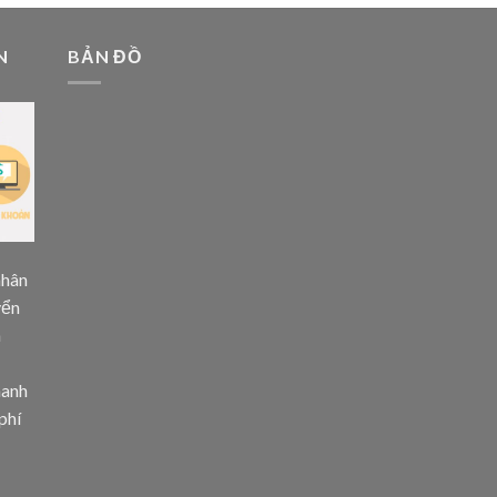
N
BẢN ĐỒ
hân
yển
h
hanh
phí