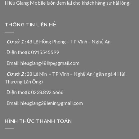
Hiếu Giang Mobile luôn đem lại cho khách hàng sự hài lòng.
THÔNG TIN LIÊN HỆ
Cơ sở 1 :
48 Lê Hồng Phong – TP Vinh – Nghệ An
Điện thoại: 0915545599
Email: hieugiang48lhp@gmail.com
Cơ sở 2 :
28 Lê Nin – TP Vinh – Nghệ An ( gần ngã 4 Hải
Thượng Lãn Ông)
Điện thoại: 0238.892.6666
Email: hieugiang28lenin@gmail.com
HÌNH THỨC THANH TOÁN