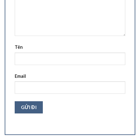
Tên
Email