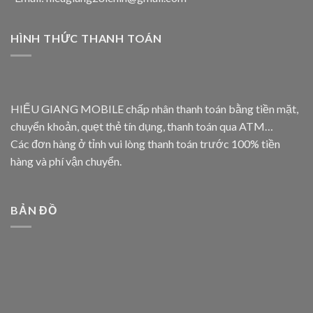
HÌNH THỨC THANH TOÁN
HIẾU GIANG MOBILE chấp nhân thanh toán bằng tiền mặt,
chuyển khoản, quẹt thẻ tín dụng, thanh toán qua ATM…
Các đơn hàng ở tỉnh vui lòng thanh toán trước 100% tiền
hàng và phí vận chuyển.
BẢN ĐỒ