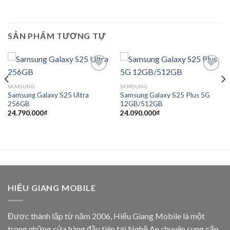
SẢN PHẨM TƯƠNG TỰ
SAMSUNG
SAMSUNG
Samsung Galaxy S25 Ultra
Samsung Galaxy S25 Plus 5G
Add to
Add to
256GB
12GB/512GB
Wishlist
Wishlist
24.790.000
₫
24.090.000
₫
HIẾU GIANG MOBILE
Được thành lập từ năm 2006, Hiếu Giang Mobile là một
trong những cửa hàng đầu tiên tại Nghệ An chuyên cung cấp