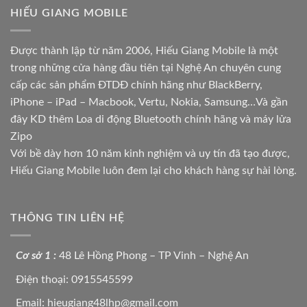
HIẾU GIANG MOBILE
Được thành lập từ năm 2006, Hiếu Giang Mobile là một
trong những cửa hàng đầu tiên tại Nghệ An chuyên cung
cấp các sản phẩm ĐTDĐ chính hãng như BlackBerry,
iPhone – iPad – Macbook, Vertu, Nokia, Samsung…Và gần
đây KD thêm Loa di động Bluetooth chính hãng và máy lửa
Zipo
Với bề dày hơn 10 năm kinh nghiệm và uy tín đã tạo được,
Hiếu Giang Mobile luôn đem lại cho khách hàng sự hài lòng.
THÔNG TIN LIÊN HỆ
Cơ sở 1 :
48 Lê Hồng Phong – TP Vinh – Nghệ An
Điện thoại: 0915545599
Email: hieugiang48lhp@gmail.com