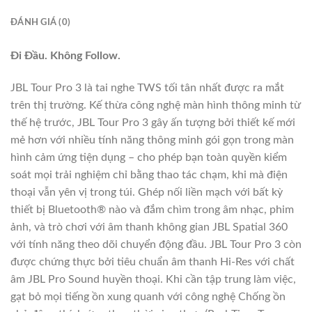
ĐÁNH GIÁ (0)
Đi Đầu. Không Follow.
JBL Tour Pro 3 là tai nghe TWS tối tân nhất được ra mắt
trên thị trường. Kế thừa công nghệ màn hình thông minh từ
thế hệ trước, JBL Tour Pro 3 gây ấn tượng bởi thiết kế mới
mẻ hơn với nhiều tính năng thông minh gói gọn trong màn
hình cảm ứng tiện dụng – cho phép bạn toàn quyền kiểm
soát mọi trải nghiệm chỉ bằng thao tác chạm, khi mà điện
thoại vẫn yên vị trong túi. Ghép nối liền mạch với bất kỳ
thiết bị Bluetooth® nào và đắm chìm trong âm nhạc, phim
ảnh, và trò chơi với âm thanh không gian JBL Spatial 360
với tính năng theo dõi chuyển động đầu. JBL Tour Pro 3 còn
được chứng thực bởi tiêu chuẩn âm thanh Hi-Res với chất
âm JBL Pro Sound huyền thoại. Khi cần tập trung làm việc,
gạt bỏ mọi tiếng ồn xung quanh với công nghệ Chống ồn