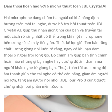
Đàm thoại hoàn hảo với 6 mic và thuật toán JBL Crystal AI
Hai microphone dạng chùm tia ngoài có khả năng định
hướng trên mỗi tai nghe, được hỗ trợ bởi thuật toán JBL
Crystal AI, giúp thu nhận giọng nói của bạn và truyền tải
một cách rõ ràng nhất có thể, trong khi một microphone
bên trong sẽ cách ly tiếng ồn. Thiết kế lọc gió đảm bảo rằng
chất lượng giọng nói luôn rõ ràng, ngay cả khi bạn đàm
thoại ở ngoài trời lộng gió. Bộ chỉnh âm giúp bạn tinh chỉnh
hoàn hảo những gì bạn nghe hay cường độ âm thanh mà
người khác nghe từ giọng bạn. Thuật toán tối ưu cường độ
âm thanh giúp cho tai nghe có thể cân bằng, giảm âm người
nói lớn, tăng âm người nói nhỏ.. JBL Tour Pro 3 cũng được
chứng nhận bởi phần mềm Zoom.