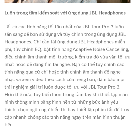
Luôn trong tầm kiểm soát với ứng dụng JBL Headphones
Tất cả các tính năng tối tân nhất của JBL Tour Pro 3 luôn
sẵn sàng để bạn sử dụng và tùy chỉnh trong ứng dụng JBL
Headphones. Chỉ cần tải ứng dụng JBL Headphones miễn
phí, tùy chỉnh EQ, bật tính năng Adaptive Noise Cancelling,
điều chỉnh âm thanh môi trường, kiểm tra độ vừa vặn tối ưu
nhất hoặc dễ dàng tìm tai nghe. Bạn có thể tùy chỉnh các
tính năng qua cử chỉ hoặc tinh chỉnh âm thanh để nghe
nhạc và xem video theo cách của riêng bạn, đảm bảo mọi
trải nghiệm giải trí luôn được tối ưu với JBL Tour Pro 3.
Hơn thế nữa, tùy biến luôn trong tầm tay khi thiết lập màn
hình thông minh bằng hình nền từ những bức ảnh yêu
thích, chọn ngôn ngữ hiển thị hay thiết lập phím tắt để truy
cập nhanh chóng các tính năng ngay trên màn hình thuận
tiện.