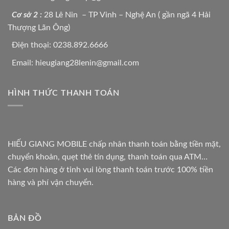
Cơ sở 2 :
28 Lê Nin – TP Vinh – Nghệ An ( gần ngã 4 Hải
Thượng Lãn Ông)
Điện thoại: 0238.892.6666
Email: hieugiang28lenin@gmail.com
HÌNH THỨC THANH TOÁN
HIẾU GIANG MOBILE chấp nhân thanh toán bằng tiền mặt,
chuyển khoản, quẹt thẻ tín dụng, thanh toán qua ATM…
Các đơn hàng ở tỉnh vui lòng thanh toán trước 100% tiền
hàng và phí vận chuyển.
BẢN ĐỒ