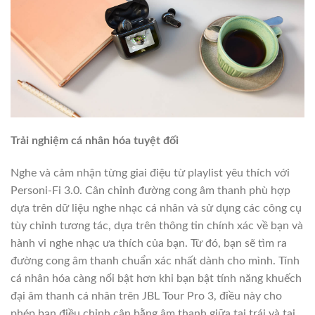
Trải nghiệm cá nhân hóa tuyệt đối
Nghe và cảm nhận từng giai điệu từ playlist yêu thích với
Personi-Fi 3.0. Cân chỉnh đường cong âm thanh phù hợp
dựa trên dữ liệu nghe nhạc cá nhân và sử dụng các công cụ
tùy chỉnh tương tác, dựa trên thông tin chính xác về bạn và
hành vi nghe nhạc ưa thích của bạn. Từ đó, bạn sẽ tìm ra
đường cong âm thanh chuẩn xác nhất dành cho mình. Tính
cá nhân hóa càng nổi bật hơn khi bạn bật tính năng khuếch
đại âm thanh cá nhân trên JBL Tour Pro 3, điều này cho
phép bạn điều chỉnh cân bằng âm thanh giữa tai trái và tai