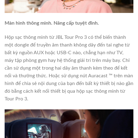
Màn hình thông minh. Nâng cấp tuyệt đỉnh.
Hộp sạc thông minh từ JBL Tour Pro 3 có thể biến thành
một dongle để truyền âm thanh không dây đến tai nghe từ
bất kỳ nguồn AUX hoặc USB-C nào, chẳng hạn như TV,
máy tập phòng gym hay hệ thống giải trí trên máy bay. Chỉ
cần sử dụng một trong hai dây âm thanh kèm theo để kết
nối và thưởng thức. Hoặc sử dụng nút Auracast ™ trên màn
hình để chia sẻ nội dung của bạn đến bất kỳ thiết bị nào gần
đó bằng cách kết nối thiết bị qua hộp sạc thông minh từ
Tour Pro 3.