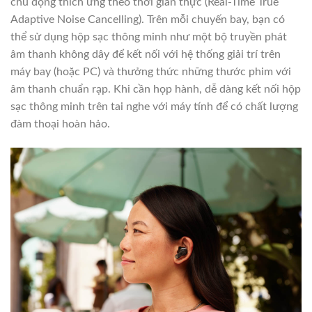
chủ động thích ứng theo thời gian thực (Real-Time True
Adaptive Noise Cancelling). Trên mỗi chuyến bay, bạn có
thể sử dụng hộp sạc thông minh như một bộ truyền phát
âm thanh không dây để kết nối với hệ thống giải trí trên
máy bay (hoặc PC) và thưởng thức những thước phim với
âm thanh chuẩn rạp. Khi cần họp hành, dễ dàng kết nối hộp
sạc thông minh trên tai nghe với máy tính để có chất lượng
đàm thoại hoàn hảo.