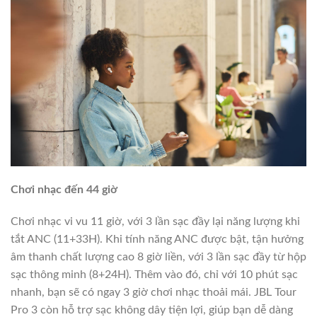
Chơi nhạc đến 44 giờ
Chơi nhạc vi vu 11 giờ, với 3 lần sạc đầy lại năng lượng khi
tắt ANC (11+33H). Khi tính năng ANC được bật, tận hưởng
âm thanh chất lượng cao 8 giờ liền, với 3 lần sạc đầy từ hộp
sạc thông minh (8+24H). Thêm vào đó, chỉ với 10 phút sạc
nhanh, bạn sẽ có ngay 3 giờ chơi nhạc thoải mái. JBL Tour
Pro 3 còn hỗ trợ sạc không dây tiện lợi, giúp bạn dễ dàng