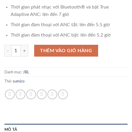
Thời gian phát nhạc với Bluetooth® và bật True
Adaptive ANC: lên đến 7 giờ
Thời gian đàm thoại với ANC tắt: lên đến 5.5 giờ
Thời gian đàm thoại với ANC bật: lên đến 5.2 giờ
Tai nghe Bluetooth True Wireless JBL Tour Pro 3 số lượng
THÊM VÀO GIỎ HÀNG
Danh mục:
JBL
Thẻ:
sumico
MÔ TẢ