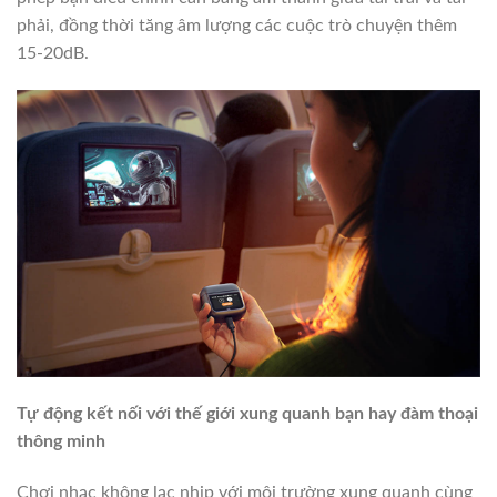
phải, đồng thời tăng âm lượng các cuộc trò chuyện thêm
15-20dB.
Tự động kết nối với thế giới xung quanh bạn hay đàm thoại
thông minh
Chơi nhạc không lạc nhịp với môi trường xung quanh cùng