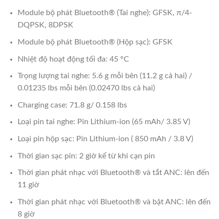
Module bộ phát Bluetooth® (Tai nghe): GFSK, π/4-
DQPSK, 8DPSK
Module bộ phát Bluetooth® (Hộp sạc): GFSK
Nhiệt độ hoạt động tối đa: 45 °C
Trọng lượng tai nghe: 5.6 g mỗi bên (11.2 g cả hai) /
0.01235 lbs mỗi bên (0.02470 lbs cả hai)
Charging case: 71.8 g/ 0.158 lbs
Loại pin tai nghe: Pin Lithium-ion (65 mAh/ 3.85 V)
Loại pin hộp sạc: Pin Lithium-ion ( 850 mAh / 3.8 V)
Thời gian sạc pin: 2 giờ kể từ khi cạn pin
Thời gian phát nhạc với Bluetooth® và tắt ANC: lên đến
11 giờ
Thời gian phát nhạc với Bluetooth® và bật ANC: lên đến
8 giờ