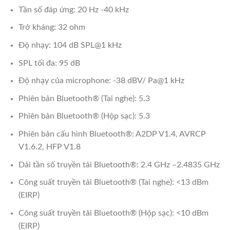
Tần số đáp ứng: 20 Hz -40 kHz
Trở kháng: 32 ohm
Độ nhạy: 104 dB SPL@1 kHz
SPL tối đa: 95 dB
Độ nhạy của microphone: -38 dBV/ Pa@1 kHz
Phiên bản Bluetooth® (Tai nghe): 5.3
Phiên bản Bluetooth® (Hộp sạc): 5.3
Phiên bản cấu hình Bluetooth®: A2DP V1.4, AVRCP
V1.6.2, HFP V1.8
Dải tần số truyền tải Bluetooth®: 2.4 GHz –2.4835 GHz
Công suất truyền tải Bluetooth® (Tai nghe): <13 dBm
(EIRP)
Công suất truyền tải Bluetooth® (Hộp sạc): <10 dBm
(EIRP)