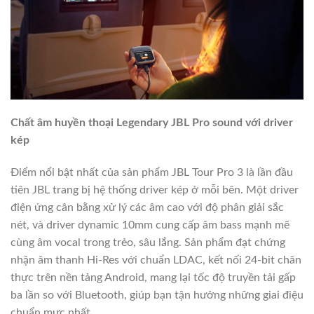
Chất âm huyền thoại Legendary JBL Pro sound với driver
kép
Điểm nổi bật nhất của sản phẩm JBL Tour Pro 3 là lần đầu
tiên JBL trang bị hệ thống driver kép ở mỗi bên. Một driver
điện ứng cân bằng xử lý các âm cao với độ phân giải sắc
nét, và driver dynamic 10mm cung cấp âm bass mạnh mẽ
cùng âm vocal trong trẻo, sâu lắng. Sản phẩm đạt chứng
nhận âm thanh Hi-Res với chuẩn LDAC, kết nối 24-bit chân
thực trên nền tảng Android, mang lại tốc độ truyền tải gấp
ba lần so với Bluetooth, giúp bạn tận hưởng những giai điệu
chuẩn mực nhất.