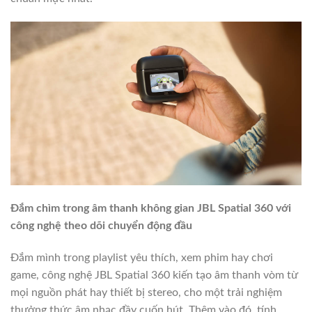
Đắm chìm trong âm thanh không gian JBL Spatial 360 với
công nghệ theo dõi chuyển động đầu
Đắm mình trong playlist yêu thích, xem phim hay chơi
game, công nghệ JBL Spatial 360 kiến tạo âm thanh vòm từ
mọi nguồn phát hay thiết bị stereo, cho một trải nghiệm
thưởng thức âm nhạc đầy cuốn hút. Thêm vào đó, tính