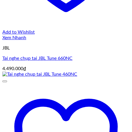
Add to Wishlist
Xem Nhanh
JBL
Tai nghe chụp tai JBL Tune 660NC
4.490.000
₫