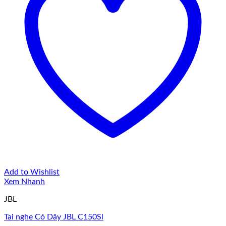
Add to Wishlist
Xem Nhanh
JBL
Tai nghe Có Dây JBL C150Sl