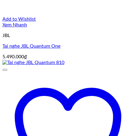
Add to Wishlist
Xem Nhanh
JBL
Tai nghe JBL Quantum One
5.490.000
₫