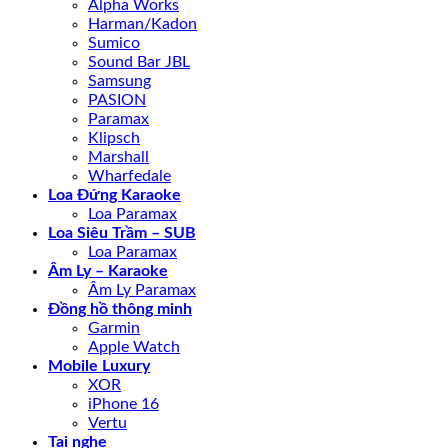
Alpha Works
Harman/Kadon
Sumico
Sound Bar JBL
Samsung
PASION
Paramax
Klipsch
Marshall
Wharfedale
Loa Đứng Karaoke
Loa Paramax
Loa Siêu Trầm – SUB
Loa Paramax
Âm Ly – Karaoke
Âm Ly Paramax
Đồng hồ thông minh
Garmin
Apple Watch
Mobile Luxury
XOR
iPhone 16
Vertu
Tai nghe