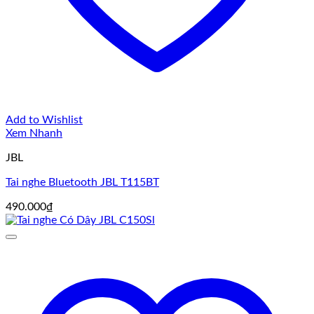
Add to Wishlist
Xem Nhanh
JBL
Tai nghe Bluetooth JBL T115BT
490.000
₫