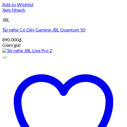
Add to Wishlist
Xem Nhanh
JBL
Tai nghe Có Dây Gaming JBL Quantum 50
890.000
₫
Giảm giá!