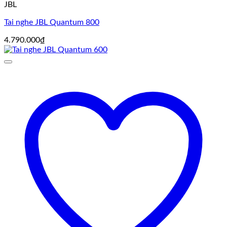
JBL
Tai nghe JBL Quantum 800
4.790.000
₫