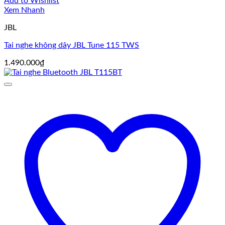
Add to Wishlist
Xem Nhanh
JBL
Tai nghe không dây JBL Tune 115 TWS
1.490.000
₫