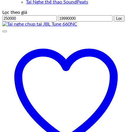
Tai Nghe thể thao SoundPeats
Lọc theo giá
Giá
Giá
Lọc
tối
tối
thiểu
đa