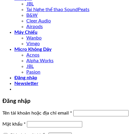
JBL
Tai Nghe thể thao SoundPeats
B&W
Cleer Audio
Airpods
Máy Chiếu
Wanbo
Vimgo
Micro Không Dây
Acnos
Alpha Works
JBL
Pasion
Đăng nhập
Newsletter
Đăng nhập
Tên tài khoản hoặc địa chỉ email
*
Mật khẩu
*