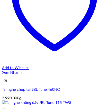
Add to Wishlist
Xem Nhanh
JBL
Tai nghe chụp tai JBL Tune 460NC
2.990.000
₫