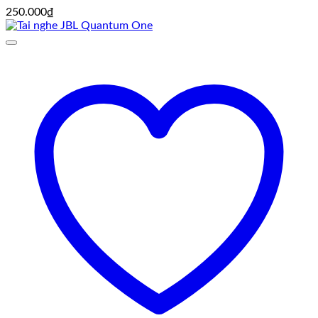
250.000
₫