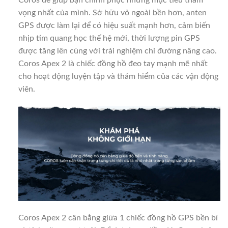
vọng nhất của mình. Sở hữu vỏ ngoài bền hơn, anten
GPS được làm lại để có hiệu suất mạnh hơn, cảm biến
nhịp tim quang học thế hệ mới, thời lượng pin GPS
được tăng lên cùng với trải nghiệm chỉ đường nâng cao.
Coros Apex 2 là chiếc đồng hồ đeo tay mạnh mẽ nhất
cho hoạt động luyện tập và thám hiểm của các vận động
viên.
Coros Apex 2 cân bằng giữa 1 chiếc đồng hồ GPS bền bỉ