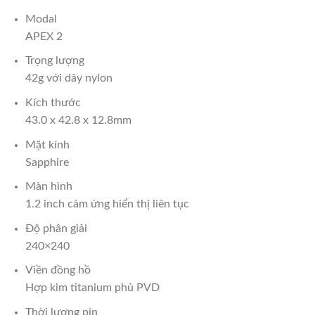
Modal
APEX 2
Trọng lượng
42g với dây nylon
Kích thước
43.0 x 42.8 x 12.8mm
Mặt kính
Sapphire
Màn hình
1.2 inch cảm ứng hiển thị liên tục
Độ phân giải
240×240
Viền đồng hồ
Hợp kim titanium phủ PVD
Thời lượng pin