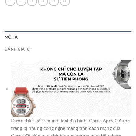
MÔ TẢ
ĐÁNH GIÁ (0)
Được thiết kế trên mọi loại địa hình, Coros Apex 2 được
trang bị những công nghệ mang tính cách mạng của
Coros để giúp bạn chinh phục những mục tiêu tham