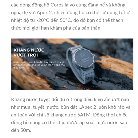
các dòng đồng hồ Coros là vô cùng đáng nể và không
ngoại lệ với Apex 2, chiếc đồng hồ có thể sử dụng tốt ở
nhiệt độ từ -20°C đến 50°C, do đó bạn có thể thách
thức mọi giới hạn khám phá của bản thân.
Kháng nước tuyệt đối dù ở trong điều kiện ẩm ướt nào
như mưa, tuyết, nước, bùn đất…Apex 2 luôn khô ráo và
an toàn với chỉ số kháng nước 5ATM. Đồng thời chiếc
đồng hồ cũng có thể chịu được áp suất mực nước sâu
đến 50m.