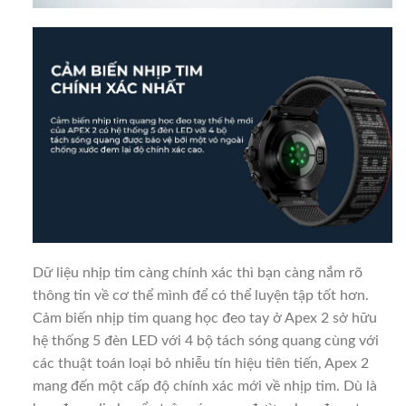
Dữ liệu nhịp tim càng chính xác thì bạn càng nắm rõ
thông tin về cơ thể mình để có thể luyện tập tốt hơn.
Cảm biến nhịp tim quang học đeo tay ở Apex 2 sở hữu
hệ thống 5 đèn LED với 4 bộ tách sóng quang cùng với
các thuật toán loại bỏ nhiễu tín hiệu tiên tiến, Apex 2
mang đến một cấp độ chính xác mới về nhịp tim. Dù là