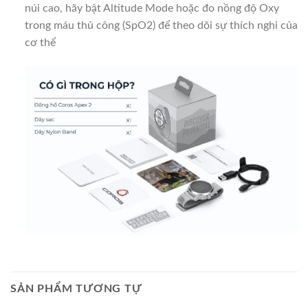
núi cao, hãy bật Altitude Mode hoặc đo nồng độ Oxy
trong máu thủ công (SpO2) để theo dõi sự thích nghi của
cơ thể
SẢN PHẨM TƯƠNG TỰ