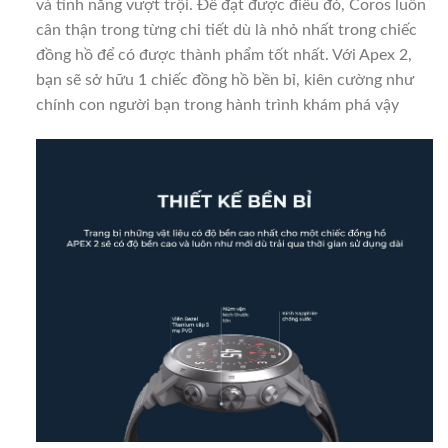
và tính năng vượt trội. Để đạt được điều đó, Coros luôn
cân thận trong từng chi tiết dù là nhỏ nhất trong chiếc
đồng hồ để có được thành phẩm tốt nhất. Với Apex 2,
bạn sẽ sở hữu 1 chiếc đồng hồ bền bỉ, kiên cường như
chính con người bạn trong hành trình khám phá vậy