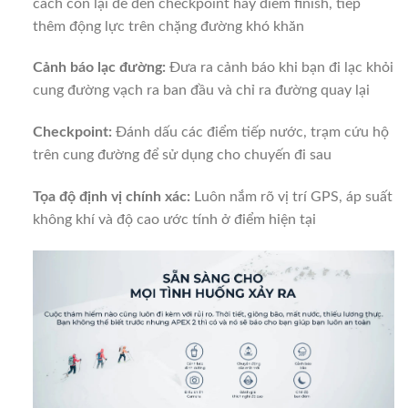
cách còn lại để đến checkpoint hay điểm finish, tiếp
thêm động lực trên chặng đường khó khăn
Cảnh báo lạc đường:
Đưa ra cảnh báo khi bạn đi lạc khỏi
cung đường vạch ra ban đầu và chỉ ra đường quay lại
Checkpoint:
Đánh dấu các điểm tiếp nước, trạm cứu hộ
trên cung đường để sử dụng cho chuyến đi sau
Tọa độ định vị chính xác:
Luôn nắm rõ vị trí GPS, áp suất
không khí và độ cao ước tính ở điểm hiện tại