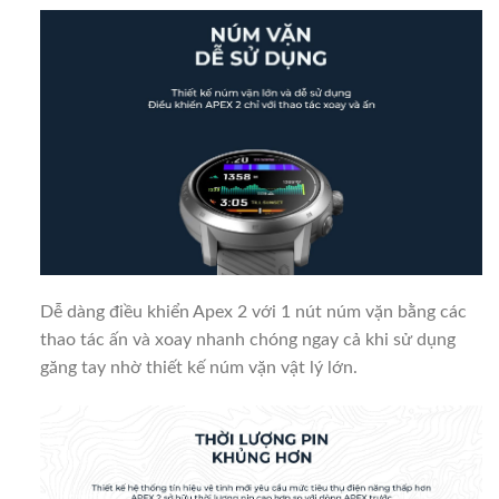
Dễ dàng điều khiển Apex 2 với 1 nút núm vặn bằng các
thao tác ấn và xoay nhanh chóng ngay cả khi sử dụng
găng tay nhờ thiết kế núm vặn vật lý lớn.