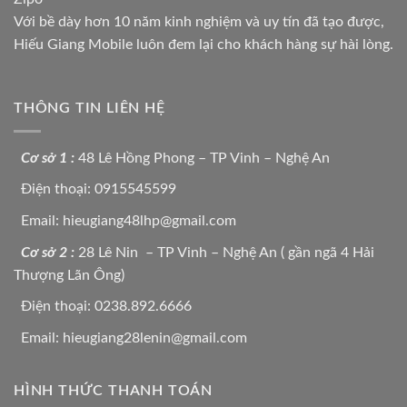
Với bề dày hơn 10 năm kinh nghiệm và uy tín đã tạo được,
Hiếu Giang Mobile luôn đem lại cho khách hàng sự hài lòng.
THÔNG TIN LIÊN HỆ
Cơ sở 1 :
48 Lê Hồng Phong – TP Vinh – Nghệ An
Điện thoại: 0915545599
Email: hieugiang48lhp@gmail.com
Cơ sở 2 :
28 Lê Nin – TP Vinh – Nghệ An ( gần ngã 4 Hải
Thượng Lãn Ông)
Điện thoại: 0238.892.6666
Email: hieugiang28lenin@gmail.com
HÌNH THỨC THANH TOÁN