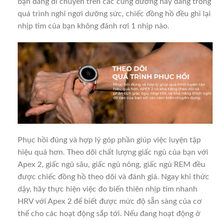
bạn đang di chuyển trên các cung đường hay đang trong
quá trình nghỉ ngơi dưỡng sức, chiếc đồng hồ đều ghi lại
nhịp tim của bạn không đánh rơi 1 nhịp nào.
Phục hồi đúng và hợp lý góp phần giúp việc luyện tập
hiệu quả hơn. Theo dõi chất lượng giấc ngủ của bạn với
Apex 2, giấc ngủ sâu, giấc ngủ nông, giấc ngủ REM đều
được chiếc đồng hồ theo dõi và đánh giá. Ngay khi thức
dậy, hãy thực hiện việc đo biến thiên nhịp tim nhanh
HRV với Apex 2 để biết được mức độ sẵn sàng của cơ
thể cho các hoạt động sắp tới. Nếu đang hoạt động ở