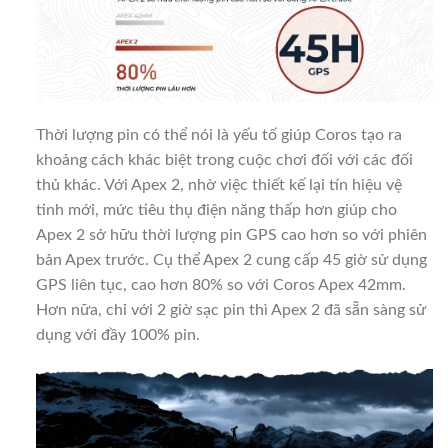
Thời lượng pin có thể nói là yếu tố giúp Coros tạo ra
khoảng cách khác biệt trong cuộc chơi đối với các đối
thủ khác. Với Apex 2, nhờ việc thiết kế lại tín hiệu vệ
tinh mới, mức tiêu thụ điện năng thấp hơn giúp cho
Apex 2 sở hữu thời lượng pin GPS cao hơn so với phiên
bản Apex trước. Cụ thể Apex 2 cung cấp 45 giờ sử dụng
GPS liên tục, cao hơn 80% so với Coros Apex 42mm.
Hơn nữa, chỉ với 2 giờ sạc pin thì Apex 2 đã sẵn sàng sử
dụng với đầy 100% pin.